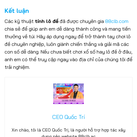
Kết luận
Các kỹ thuật
tính lô đề
đã được chuyên gia
88clb.com
chia sẻ để giúp anh em dễ dàng thành công và mang tiền
thưởng về túi. Hãy áp dụng ngay để trở thành tay chơi lô
đề chuyên nghiệp, luôn giành chiến thắng và giải mã các
con số dễ dàng. Nếu chưa biết chơi xổ số hay lô đề ở đâu,
anh em có thể truy cập ngay vào địa chỉ của chúng tôi để
trải nghiệm.
Nổ Hũ 88CLB – Săn Jackpot Khủng, Cơ Hội Thắng Lớn Mỗi
Ngày
25/06/2025
CEO Quốc Trí
Xin chào, tôi là CEO Quốc Trị, là người hỗ trợ hợp tác xây
dựng nên website 88clb.ac