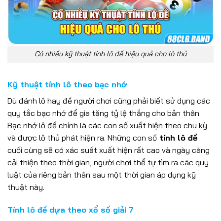
Có nhiều kỹ thuật tính lô đề hiệu quả cho lô thủ
Kỹ thuật tính lô theo bạc nhớ
Dù đánh lô hay đề người chơi cũng phải biết sử dụng các
quy tắc bạc nhớ để gia tăng tỷ lệ thắng cho bản thân.
Bạc nhớ lô đề chính là các con số xuất hiện theo chu kỳ
và được lô thủ phát hiện ra. Những con số
tính lô đề
cuối cùng sẽ có xác suất xuất hiện rất cao và ngày càng
cải thiện theo thời gian, người chơi thể tự tìm ra các quy
luật của riêng bản thân sau một thời gian áp dụng kỹ
thuật này.
Tính lô đề dựa theo xổ số giải 7