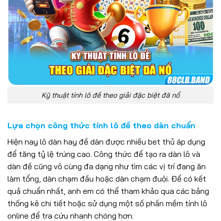
Kỹ thuật tính lô đề theo giải đặc biệt đã nổ
Lựa chọn công thức tính lô đề theo dàn chuẩn
Hiện nay lô dàn hay đề dàn được nhiều bet thủ áp dụng
để tăng tỷ lệ trúng cao. Công thức để tạo ra dàn lô và
dàn đề cũng vô cùng đa dạng như tìm các vị trí đang ăn
làm tổng, dàn chạm đầu hoặc dàn chạm đuôi. Để có kết
quả chuẩn nhất, anh em có thể tham khảo qua các bảng
thống kê chi tiết hoặc sử dụng một số phần mềm tính lô
Bắn Cá 88CLB – Săn Cá Đổi Thưởng, Thắng Lớn Mỗi Ngày
online để tra cứu nhanh chóng hơn.
25/06/2025