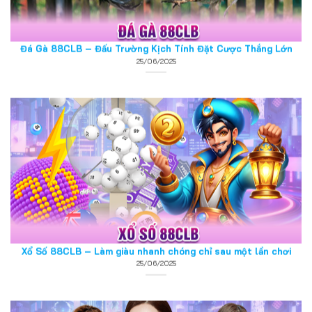
Xổ Số 88CLB – Làm giàu nhanh chóng chỉ sau một lần chơi
25/06/2025