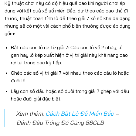
Kỹ thuật chơi này có độ hiệu quả cao khi người chơi áp
dụng với kết quả xổ số miền Bắc, dự theo các cao thủ đi
trước, thuật toán tính lô đề theo giải 7 xổ số khá đa dạng
nhưng sẽ có một vài cách phổ biến thường được áp dụng
gồm:
Bắt các con lô rơi từ giải 7: Các con lô về 2 nháy, lô
gan hay lô kép xuất hiện ở vị trí giải này khả năng cao
rơi lại trong các kỳ tiếp.
Ghép các số vị trí giải 7 với nhau theo các cầu lô hoặc
đuôi lô.
Lấy con số đầu hoặc số đuôi trong giải 7 ghép với đầu
hoặc đuôi giải đặc biệt.
Xem thêm:
Cách Bắt Lô Đề Miền Bắc
–
Đánh Đâu Trúng Đó Cùng 88CLB