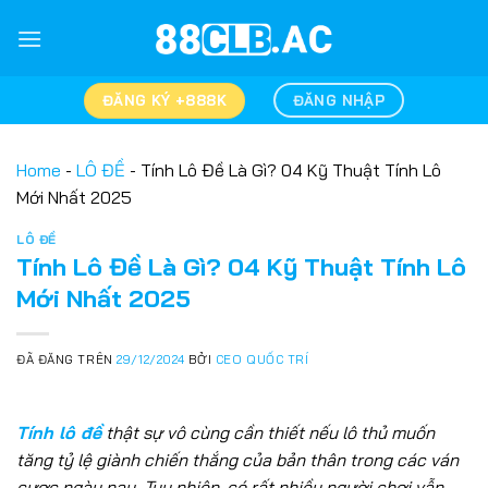
Chuyển
đến
nội
dung
ĐĂNG KÝ +888K
ĐĂNG NHẬP
Home
-
LÔ ĐỀ
-
Tính Lô Đề Là Gì? 04 Kỹ Thuật Tính Lô
Mới Nhất 2025
LÔ ĐỀ
Tính Lô Đề Là Gì? 04 Kỹ Thuật Tính Lô
Mới Nhất 2025
ĐÃ ĐĂNG TRÊN
29/12/2024
BỞI
CEO QUỐC TRÍ
Tính lô đề
thật sự vô cùng cần thiết nếu lô thủ muốn
tăng tỷ lệ giành chiến thắng của bản thân trong các ván
cược ngày nay. Tuy nhiên, có rất nhiều người chơi vẫn