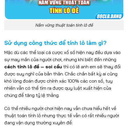
Nắm vững thuật toán tính lô đề
Sử dụng công thức để tính lô làm gì?
Mặc dù các thể loại cá cược xổ số hiện nay đều dựa vào
sự may mắn của người chơi, nhưng khi biết đến những
cách tính lô đề – soi cầu
thì có lẽ anh em sẽ thay đổi
được suy nghĩ của bản thân. Chắc chắn bất kỳ ai cũng
khó lòng đoán được chính xác 100% các con số, tuy
nhiên vẫn có thể tìm ra được quy luật xuất hiện của
chúng để tăng tỷ lệ thắng.
Có thể nhiều người chơi hiện nay vẫn chưa hiểu hết về
thuật toán tính lô nhưng thực tế vẫn có rất nhiều người
đang vận dụng thường xuyên để: