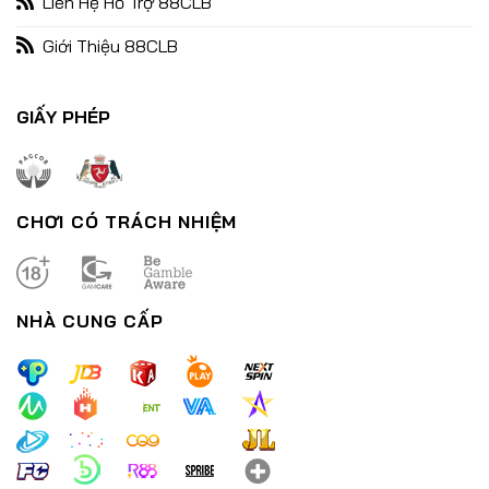
Liên Hệ Hỗ Trợ 88CLB
Giới Thiệu 88CLB
Kèo Trên Dưới – Kinh Nghiệm Để Soi Kèo Hiệu Quả Từ Cao Thủ
14/09/2024
GIẤY PHÉP
CHƠI CÓ TRÁCH NHIỆM
NHÀ CUNG CẤP
Kèo Chấp – Kinh Nghiệm Bắt Kèo Chuẩn Nhất Năm 2024
14/09/2024