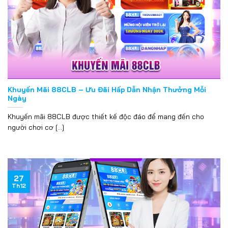
Khuyến Mãi 88CLB – Ưu Đãi Hấp Dẫn Nhận Thưởng Mỗi
Ngày
Khuyến mãi 88CLB được thiết kế độc đáo để mang đến cho
người chơi cơ [...]
Bắn Cá 88CLB – Săn Cá Đổi Thưởng, Thắng Lớn Mỗi Ngày
25/06/2025
27
Th12