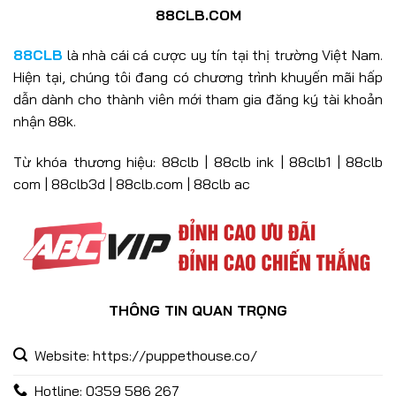
88CLB.COM
88CLB
là nhà cái cá cược uy tín tại thị trường Việt Nam.
Hiện tại, chúng tôi đang có chương trình khuyến mãi hấp
Nổ Hũ Đổi Thưởng – Bùng Nổ Cùng Chiến Thắng Lớn Đón Tết
29/12/2024
dẫn dành cho thành viên mới tham gia đăng ký tài khoản
nhận 88k.
Từ khóa thương hiệu: 88clb | 88clb ink | 88clb1 | 88clb
com | 88clb3d | 88clb.com | 88clb ac
THÔNG TIN QUAN TRỌNG
Nổ Hũ Thần Tài – Trải Nghiệm Đỉnh Cao Tựa Game Đổi Thưởng
29/12/2024
Website: https://puppethouse.co/
Hotline: 0359 586 267