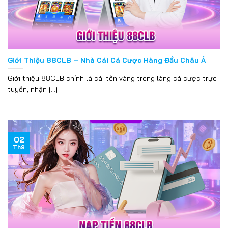
Nổ Hũ 88CLB – Săn Jackpot Khủng, Cơ Hội Thắng Lớn Mỗi
Giới Thiệu 88CLB – Nhà Cái Cá Cược Hàng Đầu Châu Á
Ngày
25/06/2025
Giới thiệu 88CLB chính là cái tên vàng trong làng cá cược trực
tuyến, nhận [...]
02
Th9
Thể thao 88CLB – Nơi Hội Tụ Của Đam Mê Và Cơ Hội Thắng
Lớn