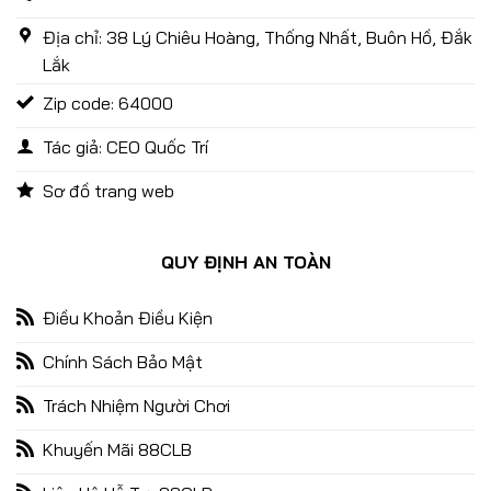
Địa chỉ: 38 Lý Chiêu Hoàng, Thống Nhất, Buôn Hồ, Đắk
Lắk
Zip code: 64000
Tác giả: CEO Quốc Trí
Sơ đồ trang web
Nổ Hũ Rừng Rậm 88CLB – Game Săn Thưởng Đỉnh Nóc Kịch
Trần
QUY ĐỊNH AN TOÀN
29/12/2024
Điều Khoản Điều Kiện
Chính Sách Bảo Mật
Trách Nhiệm Người Chơi
Khuyến Mãi 88CLB