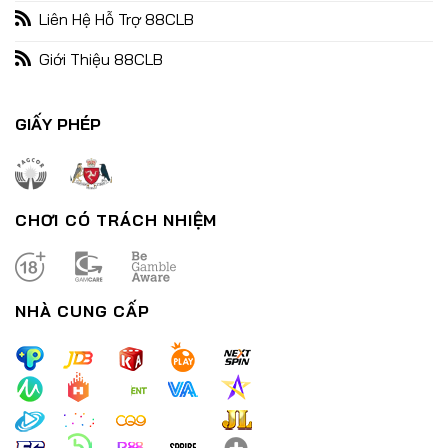
Liên Hệ Hỗ Trợ 88CLB
Giới Thiệu 88CLB
Nổ Hũ Đổi Thưởng – Bùng Nổ Cùng Chiến Thắng Lớn Đón Tết
29/12/2024
GIẤY PHÉP
CHƠI CÓ TRÁCH NHIỆM
NHÀ CUNG CẤP
Nổ Hũ Thần Tài – Trải Nghiệm Đỉnh Cao Tựa Game Đổi Thưởng
29/12/2024