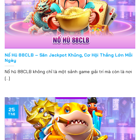
Nổ Hũ 88CLB – Săn Jackpot Khủng, Cơ Hội Thắng Lớn Mỗi
Ngày
Nổ hũ 88CLB không chỉ là một sảnh game giải trí mà còn là nơi
[...]
25
Th6