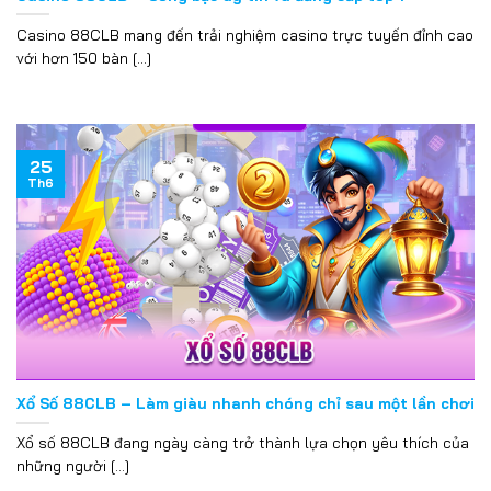
Casino 88CLB mang đến trải nghiệm casino trực tuyến đỉnh cao
với hơn 150 bàn [...]
25
Th6
Xổ Số 88CLB – Làm giàu nhanh chóng chỉ sau một lần chơi
Xổ số 88CLB đang ngày càng trở thành lựa chọn yêu thích của
những người [...]