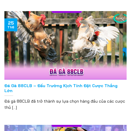
25
Th6
Đá Gà 88CLB – Đấu Trường Kịch Tính Đặt Cược Thắng
Lớn
Đá gà 88CLB đã trở thành sự lựa chọn hàng đầu của các cược
thủ [...]