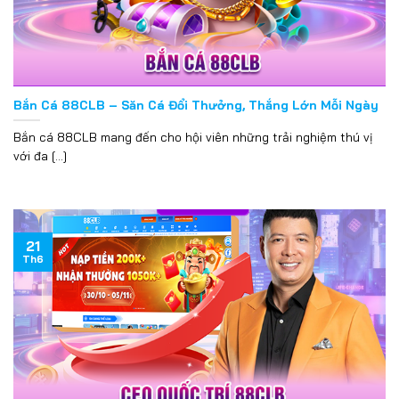
Bắn Cá 88CLB – Săn Cá Đổi Thưởng, Thắng Lớn Mỗi Ngày
Bắn cá 88CLB mang đến cho hội viên những trải nghiệm thú vị
với đa [...]
21
Th6