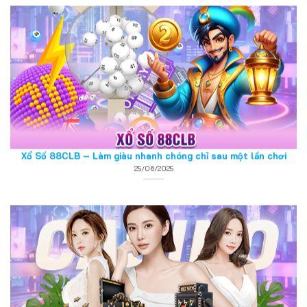
Xổ Số 88CLB – Làm giàu nhanh chóng chỉ sau một lần chơi
25/06/2025
Casino 88CLB – Sòng bạc uy tín và đẳng cấp top 1
25/06/2025