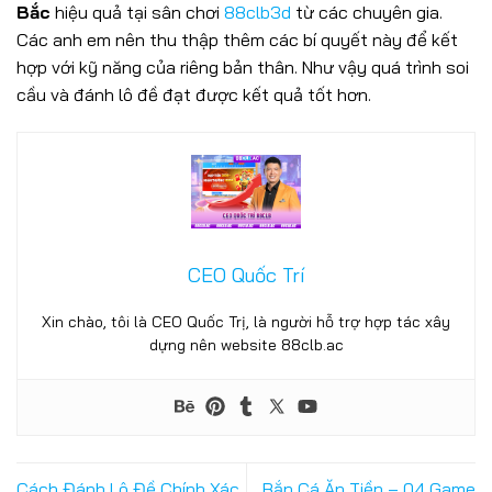
Bắc
hiệu quả tại sân chơi
88clb3d
từ các chuyên gia.
Các anh em nên thu thập thêm các bí quyết này để kết
hợp với kỹ năng của riêng bản thân. Như vậy quá trình soi
cầu và đánh lô đề đạt được kết quả tốt hơn.
Nổ Hũ 88CLB – Săn Jackpot Khủng, Cơ Hội Thắng Lớn Mỗi
Ngày
25/06/2025
CEO Quốc Trí
Xin chào, tôi là CEO Quốc Trị, là người hỗ trợ hợp tác xây
dựng nên website 88clb.ac
Thể thao 88CLB – Nơi Hội Tụ Của Đam Mê Và Cơ Hội Thắng
Cách Đánh Lô Đề Chính Xác
Bắn Cá Ăn Tiền – 04 Game