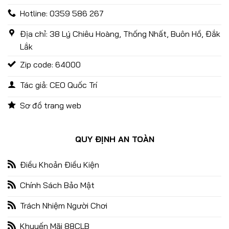
Hotline: 0359 586 267
Địa chỉ: 38 Lý Chiêu Hoàng, Thống Nhất, Buôn Hồ, Đắk
Lắk
Zip code: 64000
Tác giả: CEO Quốc Trí
Sơ đồ trang web
Game Nổ Hũ Quốc Tế 88CLB – Kho Game Săn Thưởng Hot
Nhất 2025
QUY ĐỊNH AN TOÀN
09/01/2025
Điều Khoản Điều Kiện
Chính Sách Bảo Mật
Trách Nhiệm Người Chơi
Khuyến Mãi 88CLB