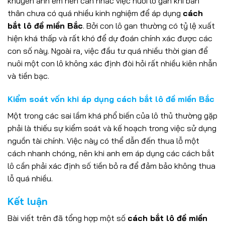
khuyên anh em nên cân nhắc việc nuôi lô gan khi bản
thân chưa có quá nhiều kinh nghiệm để áp dụng
cách
bắt lô đề miền Bắc
. Bởi con lô gan thường có tỷ lệ xuất
hiện khá thấp và rất khó để dự đoán chính xác được các
con số này. Ngoài ra, việc đầu tư quá nhiều thời gian để
nuôi một con lô không xác định đòi hỏi rất nhiều kiên nhẫn
và tiền bạc.
Kiểm soát vốn khi áp dụng cách bắt lô đề miền Bắc
Một trong các sai lầm khá phổ biến của lô thủ thường gặp
phải là thiếu sự kiểm soát và kế hoạch trong việc sử dụng
nguồn tài chính. Việc này có thể dẫn đến thua lỗ một
Bắn Cá 88CLB – Săn Cá Đổi Thưởng, Thắng Lớn Mỗi Ngày
cách nhanh chóng, nên khi anh em áp dụng các cách bắt
25/06/2025
lô cần phải xác định số tiền bỏ ra để đảm bảo không thua
lỗ quá nhiều.
Kết luận
Bài viết trên đã tổng hợp một số
cách bắt lô đề miền