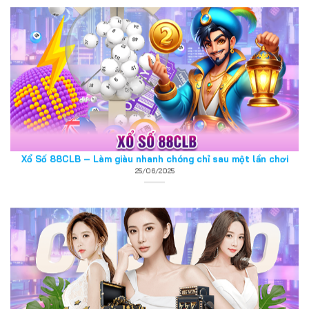
Xổ Số 88CLB – Làm giàu nhanh chóng chỉ sau một lần chơi
25/06/2025
Casino 88CLB – Sòng bạc uy tín và đẳng cấp top 1