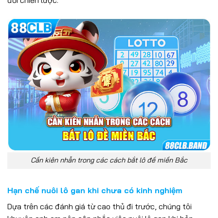
đổi chiến lược.
Cần kiên nhẫn trong các cách bắt lô đề miền Bắc
Hạn chế nuôi lô gan khi chưa có kinh nghiệm
Dựa trên các đánh giá từ cao thủ đi trước, chúng tôi