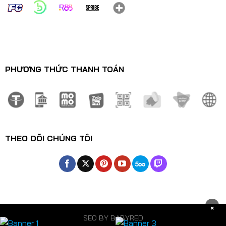
PHƯƠNG THỨC THANH TOÁN
Nổ Hũ Rừng Rậm 88CLB – Game Săn Thưởng Đỉnh Nóc Kịch
Trần
THEO DÕI CHÚNG TÔI
29/12/2024
×
SEO BY BABYRED