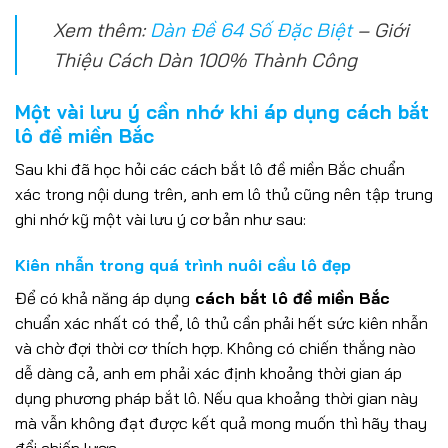
Xem thêm:
Dàn Đề 64 Số Đặc Biệt
– Giới
Thiệu Cách Dàn 100% Thành Công
Một vài lưu ý cần nhớ khi áp dụng cách bắt
lô đề miền Bắc
Sau khi đã học hỏi các cách bắt lô đề miền Bắc chuẩn
xác trong nội dung trên, anh em lô thủ cũng nên tập trung
ghi nhớ kỹ một vài lưu ý cơ bản như sau:
Kiên nhẫn trong quá trình nuôi cầu lô đẹp
Để có khả năng áp dụng
cách bắt lô đề miền Bắc
chuẩn xác nhất có thể, lô thủ cần phải hết sức kiên nhẫn
và chờ đợi thời cơ thích hợp. Không có chiến thắng nào
dễ dàng cả, anh em phải xác định khoảng thời gian áp
dụng phương pháp bắt lô. Nếu qua khoảng thời gian này
mà vẫn không đạt được kết quả mong muốn thì hãy thay