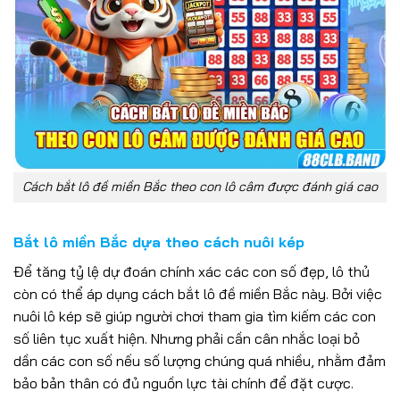
Cách bắt lô đề miền Bắc theo con lô câm được đánh giá cao
Bắt lô miền Bắc dựa theo cách nuôi kép
Để tăng tỷ lệ dự đoán chính xác các con số đẹp, lô thủ
còn có thể áp dụng cách bắt lô đề miền Bắc này. Bởi việc
nuôi lô kép sẽ giúp người chơi tham gia tìm kiếm các con
số liên tục xuất hiện. Nhưng phải cần cân nhắc loại bỏ
dần các con số nếu số lượng chúng quá nhiều, nhằm đảm
bảo bản thân có đủ nguồn lực tài chính để đặt cược.